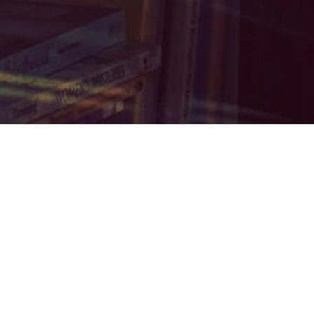
Plantel
Acreditación
Docente