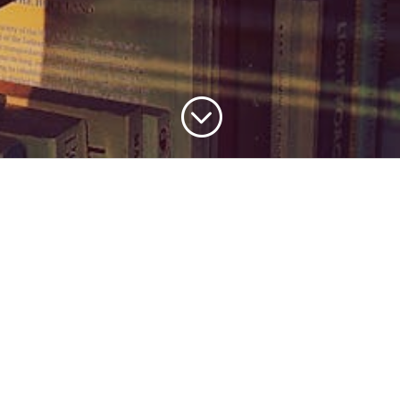
;
Plan de
Estudios