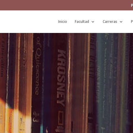
P
Inicio
Facultad
Carreras
P