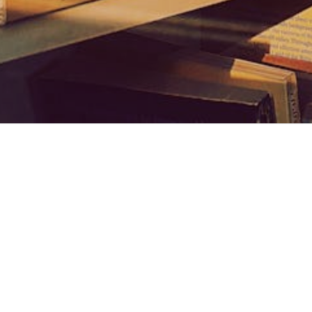
Perfil de
Inicio
Carrera