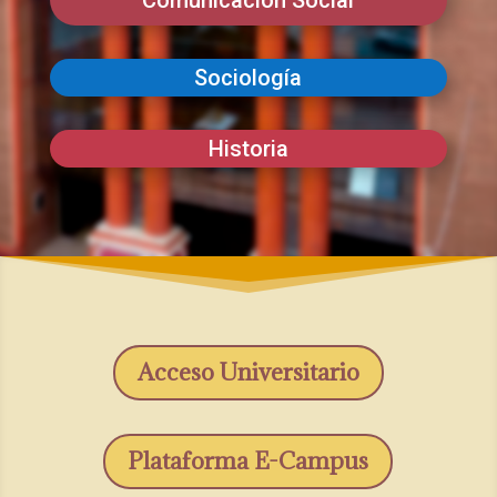
Comunicación Social
Sociología
Historia
Acceso Universitario
Plataforma E-Campus