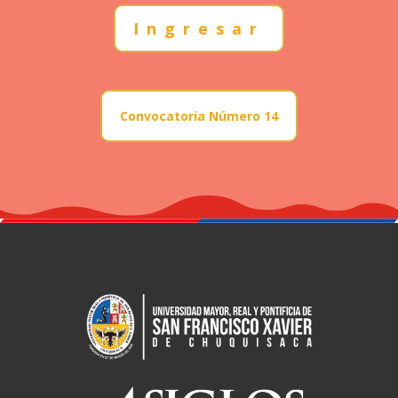
Ingresar
Convocatoria Número 14