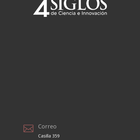
Correo

Casilla 359