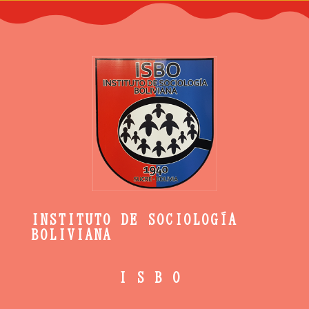
INSTITUTO DE SOCIOLOGÍA
BOLIVIANA
ISBO