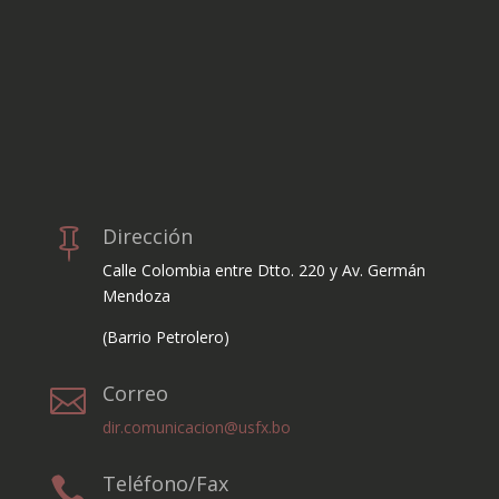
Dirección

Calle Colombia entre Dtto. 220 y Av. Germán
Mendoza
(Barrio Petrolero)
Correo

dir.comunicacion@usfx.bo
Teléfono/Fax
