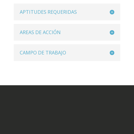
APTITUDES REQUERIDAS
AREAS DE ACCIÓN
CAMPO DE TRABAJO